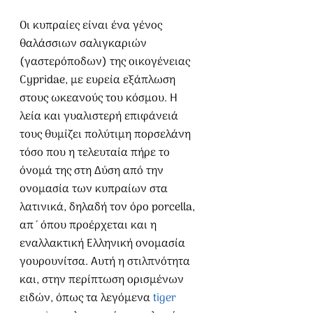
Οι κυπραίες είναι ένα γένος 
θαλάσσιων σαλιγκαριών 
(γαστερόποδων) της οικογένειας 
Cypridae, με ευρεία εξάπλωση 
στους ωκεανούς του κόσμου. Η 
λεία και γυαλιστερή επιφάνειά 
τους θυμίζει πολύτιμη πορσελάνη 
τόσο που η τελευταία πήρε το 
όνομά της στη Δύση από την 
ονομασία των κυπραίων στα 
λατινικά, δηλαδή τον όρο porcella, 
απ´όπου προέρχεται και η 
εναλλακτική Ελληνική ονομασία 
γουρουνίτσα. Αυτή η στιλπνότητα 
και, στην περίπτωση ορισμένων 
ειδών, όπως τα λεγόμενα 
tiger 