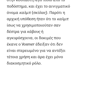
στην κουπαστή λίγο πίσω από το 
ποδόστημα, και έχει το αινιγματικό 
όνομα
 καλμπ 
(σκύλος). Παρότι η 
αρχική υπόθεση ήταν ότι το 
καλμπ
ίσως να χρησιμοποιούταν σαν 
δέστρα για κάβους ή 
αγκυρόσχοινα, οι δοκιμές που 
έκανε ο Vosmer έδειξαν ότι δεν 
είναι στερεωμένο για να αντέξει 
τέτοια χρήση και άρα έχει μόνο 
διακοσμητικό ρόλο.