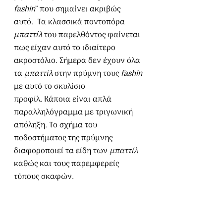
fashin
” που σημαίνει ακριβώς 
αυτό.  Τα κλασσικά ποντοπόρα 
μπαττίλ
 του παρελθόντος φαίνεται 
πως είχαν αυτό το ιδιαίτερο 
ακροστόλιο. Σήμερα δεν έχουν όλα 
τα 
μπαττίλ 
στην πρύμνη τους 
fashin
με αυτό το σκυλίσιο 
προφίλ. Κάποια είναι απλά 
παραλληλόγραμμα με τριγωνική 
απόληξη. Το σχήμα του 
ποδοστήματος της πρύμνης 
διαφοροποιεί τα είδη των 
μπαττίλ
καθώς και τους παρεμφερείς 
τύπους σκαφών.