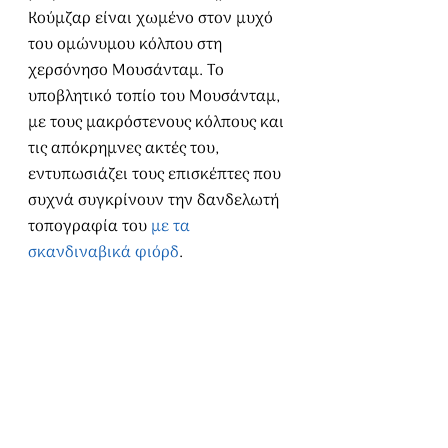
Κούμζαρ είναι χωμένο στον μυχό 
του ομώνυμου κόλπου στη 
χερσόνησο Μουσάνταμ. Το 
υποβλητικό τοπίο του Μουσάνταμ, 
με τους μακρόστενους κόλπους και 
τις απόκρημνες ακτές του, 
εντυπωσιάζει τους επισκέπτες που 
συχνά συγκρίνουν την δανδελωτή 
τοπογραφία του 
με τα 
σκανδιναβικά φιόρδ
.