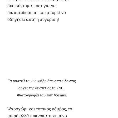
δύο σύντομα ποστ για να 
διαπιστώσουμε που μπορεί να 
οδηγήσει αυτή η σύγκριση!
Τα 
μπαττίλ
 του Κουμζάρ όπως τα είδα στις 
αρχές της δεκαετίας του ᾽90.  
Φωτογραφία του Tom Vosmer.
Ψαροχώρι και τοπικός κόμβος, το 
μικρό αλλά πυκνοκατοικημένο 