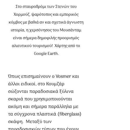
Στο σταυροδρόμι των Στενών του 
Χορμούζ, ψαρότοπος και εμπορικός 
κόμβος με βαθιά αν και σχετικά άγνωστη 
ιστορία, η χερσόνησος του Μουσάνταμ 
είναι σήμερα δημοφιλής προορισμός 
αλιευτικού τουρισμού!  Χάρτης από το 
Google Earth.
Όπως επισημαίνουν ο Vosmer και 
άλλοι ειδικοί, στο Κουμζάρ 
σώζονται παραδοσιακά ξύλινα 
σκαριά που χρησιμοποιούνται 
ακόμη και σήμερα παράλληλα με 
τα σύγχρονα πλαστικά (fiberglass) 
σκάφη.  Μεταξύ των 
παραδοσιακών τύπων που έχουν 