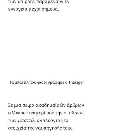
των καιρών, παραμένουν εν 
ενεργεία μέχρι σήμερα.
Τα μπαττίλ που φωτογράφησε ο Thesiger
Σε μια σειρά ακαδημαϊκών άρθρων 
ο Vosmer τεκμηρίωσε την επιβίωση 
των 
μπαττίλ
, αναλύοντας τα 
στοιχεία της ναυπήγησής τους, 