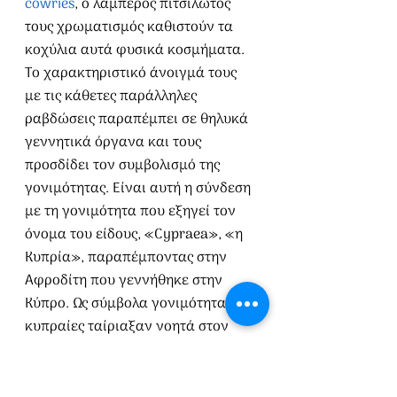
cowries
, ο λαμπερός πιτσιλωτός 
τους χρωματισμός καθιστούν τα 
κοχύλια αυτά φυσικά κοσμήματα. 
Το χαρακτηριστικό άνοιγμά τους 
με τις κάθετες παράλληλες 
ραβδώσεις παραπέμπει σε θηλυκά 
γεννητικά όργανα και τους 
προσδίδει τον συμβολισμό της 
γονιμότητας. Είναι αυτή η σύνδεση 
με τη γονιμότητα που εξηγεί τον 
όνομα του είδους, «Cypraea», «η 
Κυπρία», παραπέμποντας στην 
Αφροδίτη που γεννήθηκε στην 
Κύπρο. Ως σύμβολα γονιμότητας, οι 
κυπραίες ταίριαξαν νοητά στον 
υλικό πολιτισμό του γάμου και της 
συζυγικής ζωής, κάτι που συνάδει 
με την εθνογραφική μαρτυρία του 