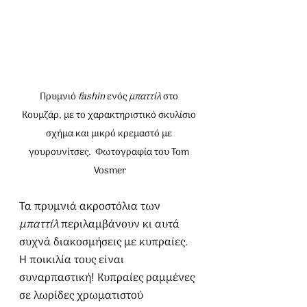
Πρυμνιό 
fashin
 ενός 
μπαττίλ
 στο 
Κουμζάρ, με το χαρακτηριστικό σκυλίσιο 
σχήμα και μικρό κρεμαστό με 
γουρουνίτσες.  Φωτογραφία του Tom 
Vosmer
Τα πρυμνιά ακροστόλια των 
μπαττίλ
 περιλαμβάνουν κι αυτά 
συχνά διακοσμήσεις με κυπραίες. 
Η ποικιλία τους είναι 
συναρπαστική! Κυπραίες ραμμένες 
σε λωρίδες χρωματιστού 