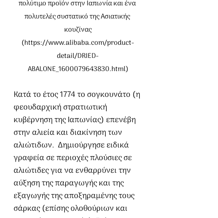
πολύτιμο προϊόν στην Ιαπωνία και ένα 
πολυτελές συστατικό της Ασιατικής 
κουζίνας
(
https://www.alibaba.com/product-
detail/DRIED-
ABALONE_1600079643830.html
)
Κατά το έτος 1774 το σογκουνάτο (η 
φεουδαρχική στρατιωτική 
κυβέρνηση της Ιαπωνίας) επενέβη 
στην αλιεία και διακίνηση των 
αλιώτιδων.  Δημιούργησε ειδικά 
γραφεία σε περιοχές πλούσιες σε 
αλιώτιδες για να ενθαρρύνει την 
αύξηση της παραγωγής και της 
εξαγωγής της αποξηραμένης τους 
σάρκας (επίσης ολοθούριων και 