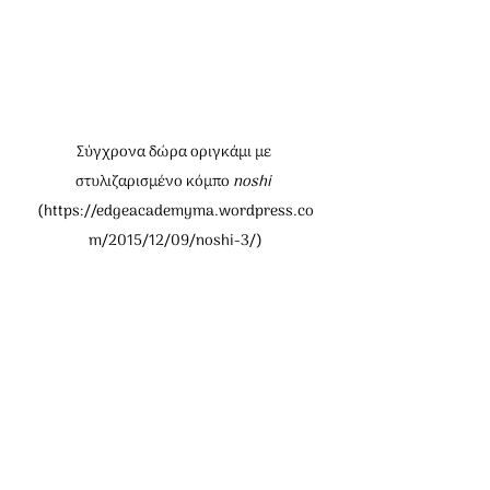
Σύγχρονα δώρα οριγκάμι με 
στυλιζαρισμένο κόμπο 
noshi 
(
https://edgeacademyma.wordpress.co
m/2015/12/09/noshi-3/
)