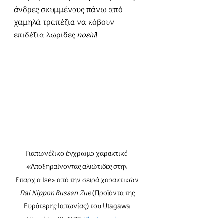
άνδρες σκυμμένους πάνω από 
χαμηλά τραπέζια να κόβουν 
επιδέξια λωρίδες 
noshi
!
Γιαπωνέζικο έγχρωμο χαρακτικό  
«Αποξηραίνοντας αλιώτιδες στην 
Επαρχία Ise» από την σειρά χαρακτικών 
Dai Nippon Bussan Zue
 (Προϊόντα της 
Ευρύτερης Ιαπωνίας) του Utagawa 