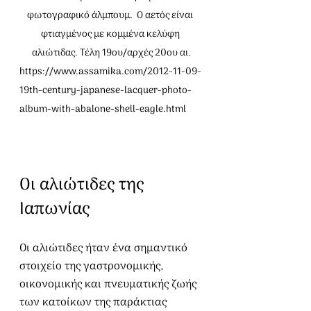
φωτογραφικό άλμπουμ.  Ο αετός είναι 
φτιαγμένος με κομμένα κελύφη 
αλιώτιδας. Τέλη 19ου/αρχές 20ου αι.
https://www.assamika.com/2012-11-09-
19th-century-japanese-lacquer-photo-
album-with-abalone-shell-eagle.html
Οι αλιώτιδες της 
Ιαπωνίας
Οι αλιώτιδες ήταν ένα σημαντικό 
στοιχείο της γαστρονομικής, 
οικονομικής και πνευματικής ζωής 
των κατοίκων της παράκτιας 