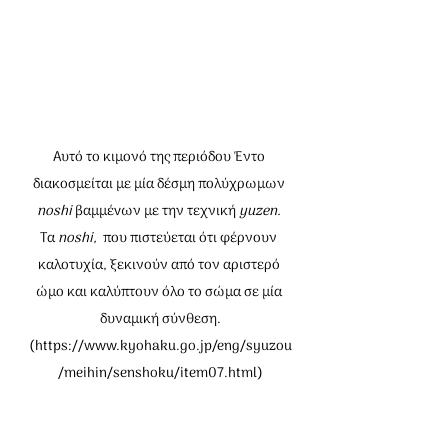
Αυτό το κιμονό της περιόδου Έντο 
διακοσμείται με μία δέσμη πολύχρωμων 
noshi 
βαμμέvων με την τεχνική 
yuzen. 
Τα 
noshi,
  που πιστεύεται ότι φέρνουν 
καλοτυχία, ξεκινούν από τον αριστερό 
ώμο και καλύπτουν όλο το σώμα σε μία 
δυναμική σύνθεση.
(
https://www.kyohaku.go.jp/eng/syuzou
/meihin/senshoku/item07.html
)