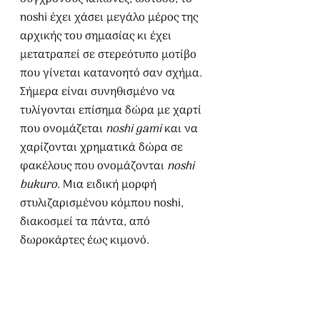
noshi έχει χάσει μεγάλο μέρος της 
αρχικής του σημασίας κι έχει 
μετατραπεί σε στερεότυπο μοτίβο 
που γίνεται κατανοητό σαν σχήμα. 
Σήμερα είναι συνηθισμένο να 
τυλίγονται επίσημα δώρα με χαρτί 
που ονομάζεται 
noshi gami
 και να 
χαρίζονται χρηματικά δώρα σε 
φακέλους που ονομάζονται 
noshi 
bukuro
. Μια ειδική μορφή 
στυλιζαρισμένου κόμπου noshi, 
διακοσμεί τα πάντα, από 
δωροκάρτες έως κιμονό.