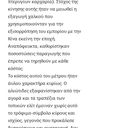
πτερυγίων καρχαρία). Στόχος της 
κίνησης αυτής ήταν να μειωθεί η 
εξαγωγή χαλκού που 
χρησιμοποιούνταν για την 
εξισορρόπηση του εμπορίου με την 
Κίνα εκείνη την εποχή. 
Αναπόφευκτα, καθορίστηκαν 
ποσοστώσεις παραγωγής που 
έπρεπε να τηρηθούν με κάθε 
κόστος.
Το κόστος αυτού του μέτρου ήταν 
άυλου χαρακτήρα κυρίως. Ο 
αλιώτιδες εξαφανίστηκαν από την 
αγορά και τα τραπέζια των 
τοπικών ελίτ έμειναν χωρίς αυτό 
το τρόφιμο-σύμβολο κύρους και 
ισχύος, γεγονός που προκάλεσε 