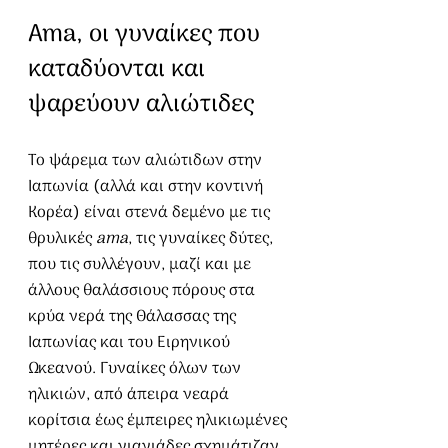
Ama, οι γυναίκες που 
καταδύονται και 
ψαρεύουν αλιώτιδες
Το ψάρεμα των αλιώτιδων στην 
Ιαπωνία (αλλά και στην κοντινή 
Κορέα) είναι στενά δεμένο με τις 
θρυλικές 
ama
, τις γυναίκες δύτες, 
που τις συλλέγουν, μαζί και με 
άλλους θαλάσσιους πόρους στα 
κρύα νερά της Θάλασσας της 
Ιαπωνίας και του Ειρηνικού 
Ωκεανού. Γυναίκες όλων των 
ηλικιών, από άπειρα νεαρά 
κορίτσια έως έμπειρες ηλικιωμένες 
μητέρες και γιαγιάδες σχημάτιζαν, 