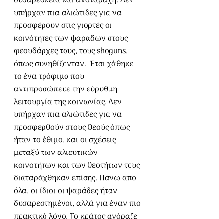
δυσαρέσκεια και αναταραχή. Δεν 
υπήρχαν πια αλιώτιδες για να 
προσφέρουν στις γιορτές οι 
κοινότητες των ψαράδων στους 
φεουδάρχες τους, τους shoguns, 
όπως συνηθίζονταν.  Έτσι χάθηκε 
το ένα τρόφιμο που 
αντιπροσώπευε την εύρυθμη 
λειτουργία της κοινωνίας. Δεν 
υπήρχαν πια αλιώτιδες για να 
προσφερθούν στους Θεούς όπως 
ήταν το έθιμο, και οι σχέσεις 
μεταξύ των αλιευτικών 
κοινοτήτων και των θεοτήτων τους 
διαταράχθηκαν επίσης. Πάνω από 
όλα, οι ίδιοι οι ψαράδες ήταν 
δυσαρεστημένοι, αλλά για έναν πιο 
πρακτικό λόγο. Το κράτος αγόραζε 