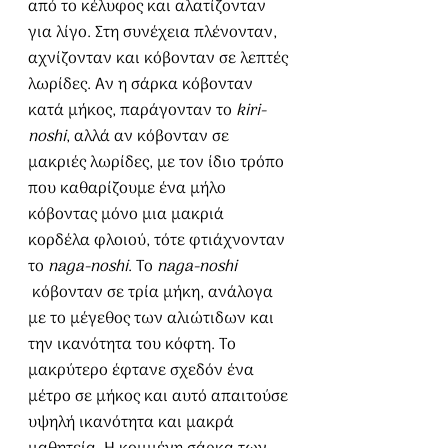
από το κέλυφος και αλατίζονταν 
για λίγο. Στη συνέχεια πλένονταν, 
αχνίζονταν και κόβονταν σε λεπτές 
λωρίδες. Αν η σάρκα κόβονταν 
κατά μήκος, παράγονταν το 
kiri-
noshi
, αλλά αν κόβονταν σε 
μακριές λωρίδες, με τον ίδιο τρόπο 
που καθαρίζουμε ένα μήλο 
κόβοντας μόνο μια μακριά 
κορδέλα φλοιού, τότε φτιάχνονταν 
το 
naga-noshi
. Το 
naga-noshi
 κόβονταν σε τρία μήκη, ανάλογα 
με το μέγεθος των αλιώτιδων και 
την ικανότητα του κόφτη. Το 
μακρύτερο έφτανε σχεδόν ένα 
μέτρο σε μήκος και αυτό απαιτούσε 
υψηλή ικανότητα και μακρά 