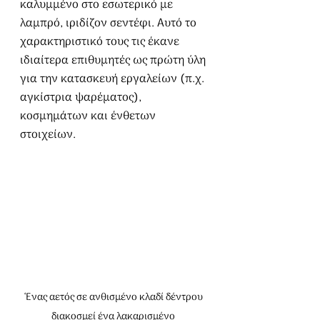
καλυμμένο στο εσωτερικό με 
λαμπρό, ιριδίζον σεντέφι. Αυτό το 
χαρακτηριστικό τους τις έκανε 
ιδιαίτερα επιθυμητές ως πρώτη ύλη 
για την κατασκευή εργαλείων (π.χ. 
αγκίστρια ψαρέματος), 
κοσμημάτων και ένθετων 
στοιχείων.
‘Eνας αετός σε ανθισμένο κλαδί δέντρου 
διακοσμεί ένα λακαρισμένο 