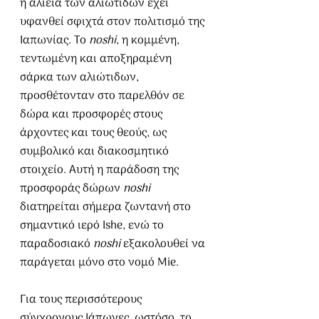
η αλιεία των αλιώτιδων έχει 
υφανθεί σφιχτά στον πολιτισμό της 
Ιαπωνίας. Το 
noshi
, η κομμένη, 
τεντωμένη και αποξηραμένη 
σάρκα των αλιώτιδων, 
προσθέτονταν στο παρελθόν σε 
δώρα και προσφορές στους 
άρχοντες και τους θεούς, ως 
συμβολικό και διακοσμητικό 
στοιχείο. Αυτή η παράδοση της 
προσφοράς δώρων 
noshi
διατηρείται σήμερα ζωντανή στο 
σημαντικό ιερό Ishe, ενώ το 
παραδοσιακό 
noshi
 εξακολουθεί να 
παράγεται μόνο στο νομό Mie.
Για τους περισσότερους 
σύγχρονους Ιάπωνες, ωστόσο, το 