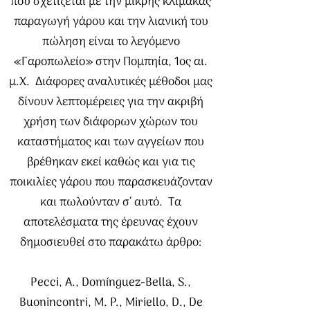
που σχετίζεται με την μικρής κλίμακας
παραγωγή γάρου και την λιανική του
πώληση είναι το λεγόμενο
«Γαροπωλείο» στην Πομπηία, 1ος αι.
μ.Χ. Διάφορες αναλυτικές μέθοδοι μας
δίνουν λεπτομέρειες για την ακριβή
χρήση των διάφορων χώρων του
καταστήματος και των αγγείων που
βρέθηκαν εκεί καθώς και για τις
ποικιλίες γάρου που παρασκευάζονταν
και πωλούνταν σ’ αυτό. Τα
αποτελέσματα της έρευνας έχουν
δημοσιευθεί στο παρακάτω άρθρο:
Pecci, A., Domínguez-Bella, S.,
Buonincontri, M. P., Miriello, D., De